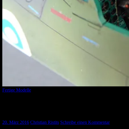
Fertige Modelle
MiG-21 BIS – Finnish Airforce (Eduard
Profi Pack, 1:48)
20. März 2016
Christian Ristits
Schreibe einen Kommentar