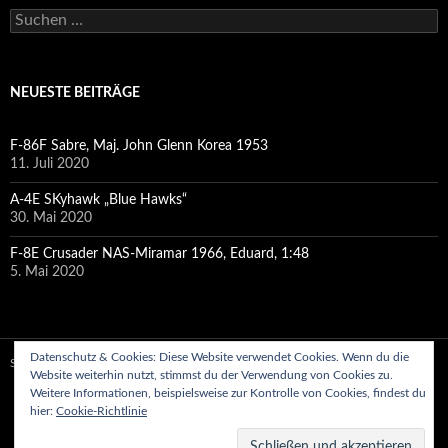
Suchen
nach:
NEUESTE BEITRÄGE
F-86F Sabre, Maj. John Glenn Korea 1953
11. Juli 2020
A-4E SKyhawk „Blue Hawks“
30. Mai 2020
F-8E Crusader NAS-Miramar 1966, Eduard, 1:48
5. Mai 2020
Datenschutz & Cookies: Diese Website verwendet Cookies. Wenn du die
Stolz präsentiert von WordPress
Website weiterhin nutzt, stimmst du der Verwendung von Cookies zu.
Weitere Informationen, beispielsweise zur Kontrolle von Cookies, findest du
hier:
Cookie-Richtlinie