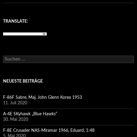
TRANSLATE:
Suchen
nach:
NEUESTE BEITRÄGE
F-86F Sabre, Maj. John Glenn Korea 1953
11. Juli 2020
A-4E SKyhawk „Blue Hawks“
30. Mai 2020
F-8E Crusader NAS-Miramar 1966, Eduard, 1:48
5. Mai 2020