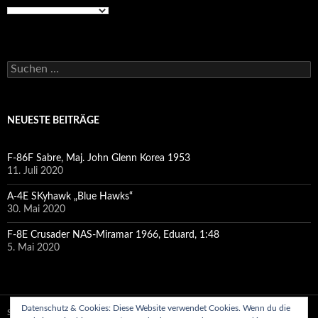
Suchen
nach:
NEUESTE BEITRÄGE
F-86F Sabre, Maj. John Glenn Korea 1953
11. Juli 2020
A-4E SKyhawk „Blue Hawks“
30. Mai 2020
F-8E Crusader NAS-Miramar 1966, Eduard, 1:48
5. Mai 2020
Datenschutz & Cookies: Diese Website verwendet Cookies. Wenn du die
Stolz präsentiert von WordPress